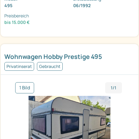
495
06/1992
Preisbereich
bis 15.000 €
Wohnwagen Hobby Prestige 495
Privatinserat
Gebraucht
1 Bild
1/1