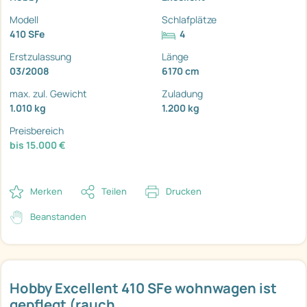
Modell
Schlafplätze
410 SFe
4
Erstzulassung
Länge
03/2008
6170 cm
max. zul. Gewicht
Zuladung
1.010 kg
1.200 kg
Preisbereich
bis 15.000 €
Merken
Teilen
Drucken
Beanstanden
Hobby Excellent 410 SFe wohnwagen ist
gepflegt (rauch