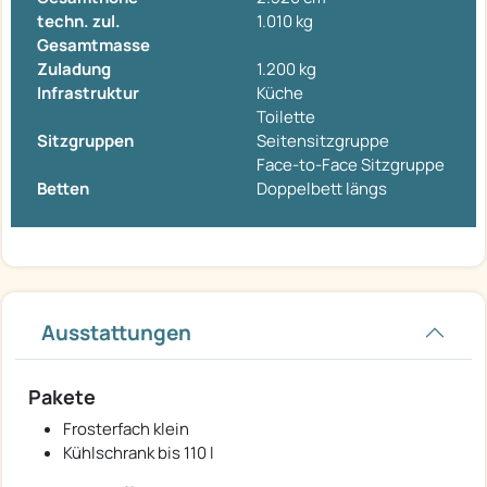
techn. zul.
1.010 kg
Gesamtmasse
Zuladung
1.200 kg
Infrastruktur
Küche
Toilette
Sitzgruppen
Seitensitzgruppe
Face-to-Face Sitzgruppe
Betten
Doppelbett längs
Ausstattungen
Pakete
Frosterfach klein
Kühlschrank bis 110 l