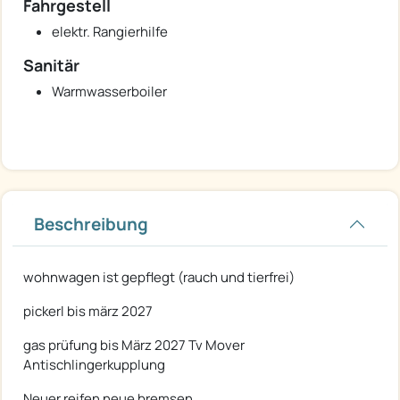
Fahrgestell
elektr. Rangierhilfe
Sanitär
Warmwasserboiler
Beschreibung
wohnwagen ist gepflegt (rauch und tierfrei)
pickerl bis märz 2027
gas prüfung bis März 2027 Tv Mover
Antischlingerkupplung
Neuer reifen neue bremsen