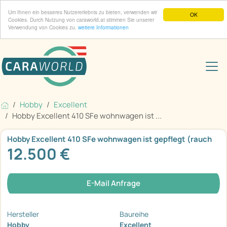
Um Ihnen ein besseres Nutzererlebnis zu bieten, verwenden wir
OK
Cookies. Durch Nutzung von caraworld.at stimmen Sie unserer
Verwendung von Cookies zu.
weitere Informationen
Hobby
Excellent
Hobby Excellent 410 SFe wohnwagen ist ...
Hobby Excellent 410 SFe wohnwagen ist gepflegt (rauch
12.500 €
E-Mail Anfrage
Hersteller
Baureihe
Hobby
Excellent