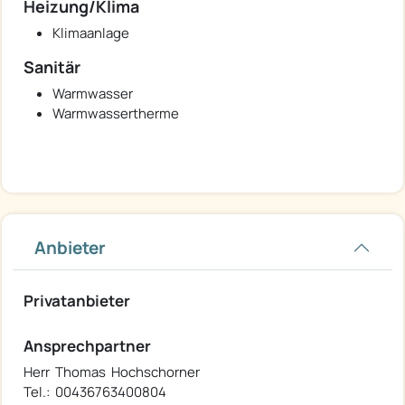
Heizung/Klima
Klimaanlage
Sanitär
Warmwasser
Warmwassertherme
Anbieter
Privatanbieter
Ansprechpartner
Herr Thomas Hochschorner
Tel.: 00436763400804