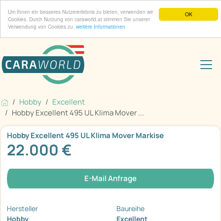
Um Ihnen ein besseres Nutzererlebnis zu bieten, verwenden wir
OK
Cookies. Durch Nutzung von caraworld.at stimmen Sie unserer
Verwendung von Cookies zu.
weitere Informationen
Hobby
Excellent
Hobby Excellent 495 UL Klima Mover ...
Hobby Excellent 495 UL Klima Mover Markise
22.000 €
E-Mail Anfrage
Hersteller
Baureihe
Hobby
Excellent