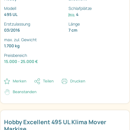
Modell
Schlafplätze
495 UL
4
Erstzulassung
Länge
03/2016
7 cm
max. zul. Gewicht
1.700 kg
Preisbereich
15.000 - 25.000 €
Merken
Teilen
Drucken
Beanstanden
Hobby Excellent 495 UL Klima Mover
Markise