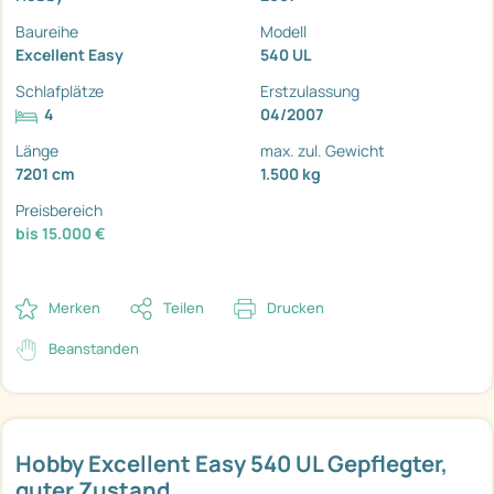
Baureihe
Modell
Excellent Easy
540 UL
Schlafplätze
Erstzulassung
4
04/2007
Länge
max. zul. Gewicht
7201 cm
1.500 kg
Preisbereich
bis 15.000 €
Merken
Teilen
Drucken
Beanstanden
Hobby Excellent Easy 540 UL Gepflegter,
guter Zustand