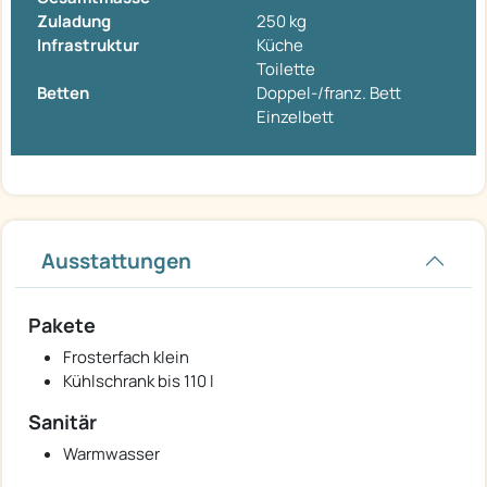
Zuladung
250 kg
Infrastruktur
Küche
Toilette
Betten
Doppel-/franz. Bett
Einzelbett
Ausstattungen
Pakete
Frosterfach klein
Kühlschrank bis 110 l
Sanitär
Warmwasser