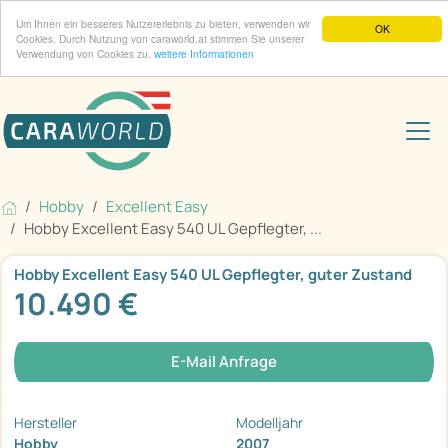
Um Ihnen ein besseres Nutzererlebnis zu bieten, verwenden wir
OK
Cookies. Durch Nutzung von caraworld.at stimmen Sie unserer
Verwendung von Cookies zu.
weitere Informationen
Hobby
Excellent Easy
Hobby Excellent Easy 540 UL Gepflegter, ...
Hobby Excellent Easy 540 UL Gepflegter, guter Zustand
10.490 €
E-Mail Anfrage
Hersteller
Modelljahr
Hobby
2007