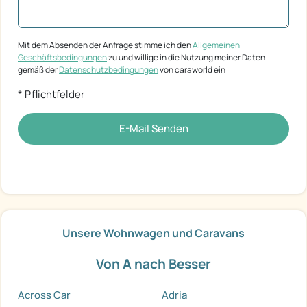
Mit dem Absenden der Anfrage stimme ich den
Allgemeinen
Geschäftsbedingungen
zu und willige in die Nutzung meiner Daten
gemäß der
Datenschutzbedingungen
von caraworld ein
* Pflichtfelder
E-Mail Senden
Unsere Wohnwagen und Caravans
Von A nach Besser
Across Car
Adria