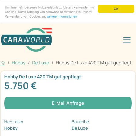
Um Ihnen ein besseres Nutzererlebnis zu bieten, verwenden wir
OK
Cookies. Durch Nutzung von caraworld.at stimmen Sie unserer
Verwendung von Cookies zu.
weitere Informationen
Hobby
De Luxe
Hobby De Luxe 420 TM gut gepflegt
Hobby De Luxe 420 TM gut gepflegt
5.750 €
E-Mail Anfrage
Hersteller
Baureihe
Hobby
De Luxe