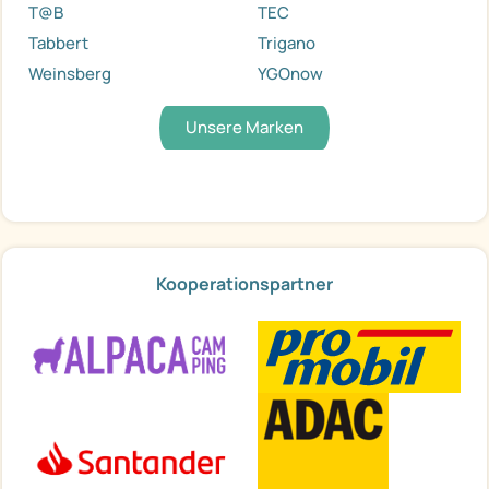
T@B
TEC
Tabbert
Trigano
Weinsberg
YGOnow
Unsere Marken
Kooperationspartner