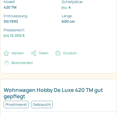
Modell
Schlafplätze
420 TM
4
Erstzulassung
Länge
05/1992
600 cm
Preisbereich
bis 15.000 €
Merken
Teilen
Drucken
Beanstanden
Wohnwagen Hobby De Luxe 420 TM gut
gepflegt
Privatinserat
Gebraucht