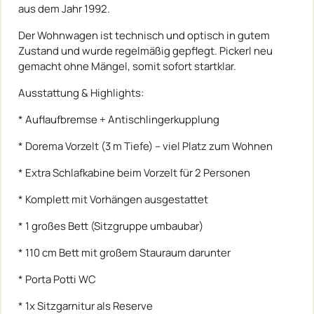
aus dem Jahr 1992.
Der Wohnwagen ist technisch und optisch in gutem
Zustand und wurde regelmäßig gepflegt. Pickerl neu
gemacht ohne Mängel, somit sofort startklar.
Ausstattung & Highlights:
* Auflaufbremse + Antischlingerkupplung
* Dorema Vorzelt (3 m Tiefe) – viel Platz zum Wohnen
* Extra Schlafkabine beim Vorzelt für 2 Personen
* Komplett mit Vorhängen ausgestattet
* 1 großes Bett (Sitzgruppe umbaubar)
* 110 cm Bett mit großem Stauraum darunter
* Porta Potti WC
* 1x Sitzgarnitur als Reserve