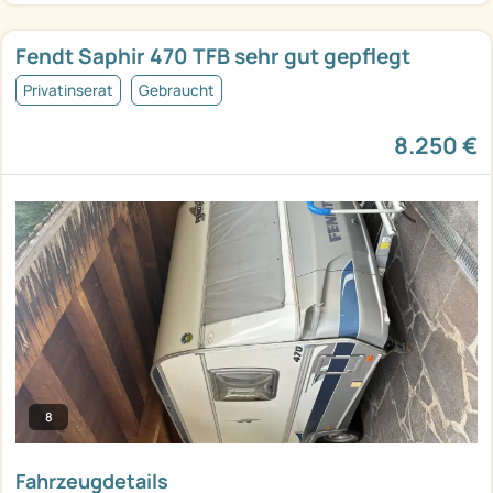
Fendt Saphir 470 TFB sehr gut gepflegt
Privatinserat
Gebraucht
8.250 €
8
Fahrzeugdetails