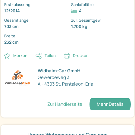
Erstzulassung
Schlafplätze
12/2014
4
Gesamtlänge
zul. Gesamtgew.
703 cm
1.700 kg
Breite
232 cm
Merken
Teilen
Drucken
Widhalm-Car GmbH
Gewerbeweg 3
A - 4303 St. Pantaleon-Erla
Zur Händlerseite
Mehr Details
Unsere Wohnwagen und Caravans