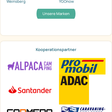
Weinsberg
YGOnow
Unsere Marken
Kooperationspartner