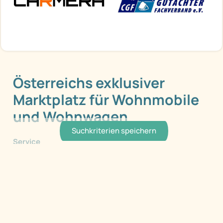
Österreichs exklusiver
Marktplatz für Wohnmobile
und Wohnwagen
Suchkriterien speichern
Service
Herstellerliste
Händlerliste
Kontakt
Händler
Händler Login