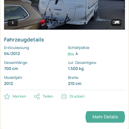
5
Fahrzeugdetails
Erstzulassung
Schlafplätze
04/2012
4
Gesamtlänge
zul. Gesamtgew.
700 cm
1.500 kg
Modelljahr
Breite
2012
210 cm
Merken
Teilen
Drucken
Mehr Details