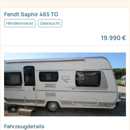
Fendt Saphir 465 TG
Händlerinserat
Gebraucht
19.990 €
12
Fahrzeugdetails