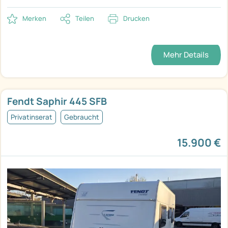
Merken
Teilen
Drucken
Mehr Details
Fendt Saphir 445 SFB
Privatinserat
Gebraucht
15.900 €