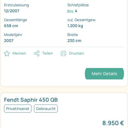
Erstzulassung
Schlafplätze
12/2007
4
Gesamtlänge
zul. Gesamtgew.
658 cm
1.200 kg
Modelljahr
Breite
2007
230 cm
Merken
Teilen
Drucken
Mehr Details
Fendt Saphir 450 QB
Privatinserat
Gebraucht
8.950 €