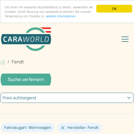
Um Ihnen ein besseres Nutzererlebnis zu bieten, verwenden wir
OK
Cookies. Durch Nutzung von caraworld.at stimmen Sie unserer
Verwendung von Cookies zu.
weitere Informationen
Fendt
Suche verfeinern
Fahrzeugart: Wohnwagen
Hersteller: Fendt