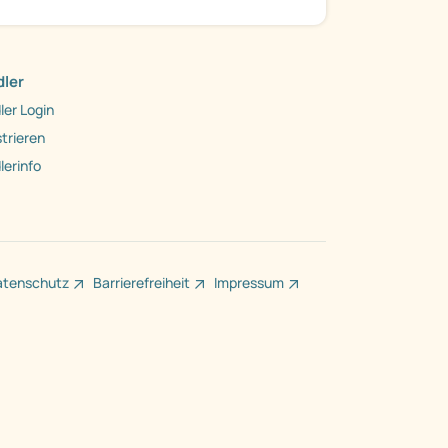
ler
ler Login
trieren
lerinfo
atenschutz
Barrierefreiheit
Impressum