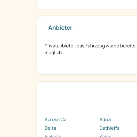
Anbieter
Privatanbieter, das Fahrzeug wurde bereits
möglich.
Across Car
Adria
Delta
Dethleffs
Isabella
Kabe