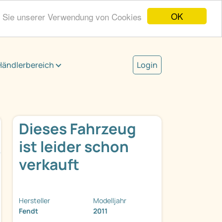
OK
n Sie unserer Verwendung von Cookies
Händlerbereich
Login
Dieses Fahrzeug
ist leider schon
verkauft
Hersteller
Modelljahr
Fendt
2011