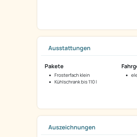
Ausstattungen
Pakete
Fahrg
Frosterfach klein
el
Kühlschrank bis 110 l
Auszeichnungen