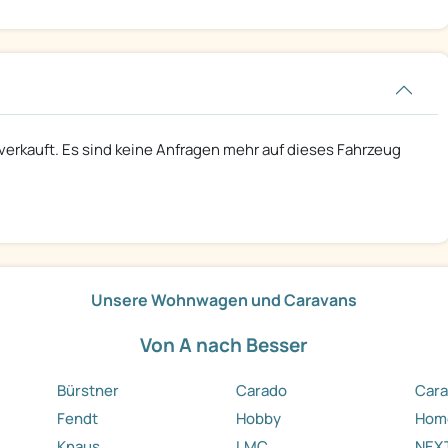
 verkauft. Es sind keine Anfragen mehr auf dieses Fahrzeug
Unsere Wohnwagen und Caravans
Von A nach Besser
Bürstner
Carado
Cara
Fendt
Hobby
Hom
Knaus
LMC
NEX