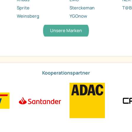
Sprite
Sterckeman
T@B
Weinsberg
YGOnow
Unsere Marken
Kooperationspartner