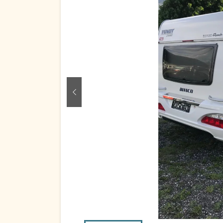
zurück