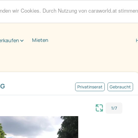
enden wir Cookies. Durch Nutzung von caraworld.at stimme
Mieten
erkaufen
SG
Privatinserat
Gebraucht
1/7