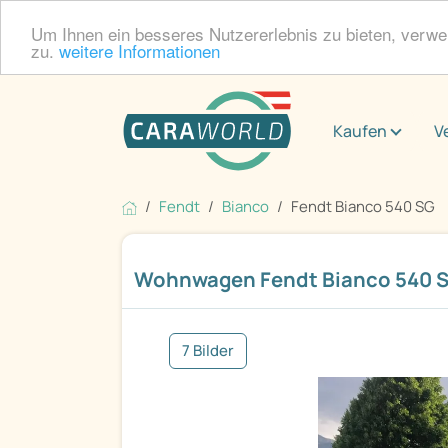
Um Ihnen ein besseres Nutzererlebnis zu bieten, verw
zu.
weitere Informationen
Kaufen
V
Fendt
Bianco
Fendt Bianco 540 SG
Wohnwagen Fendt Bianco 540 
7 Bilder