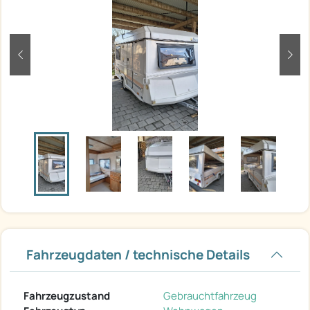
zurück
weit
Fahrzeugdaten / technische Details
Fahrzeugzustand
Gebrauchtfahrzeug