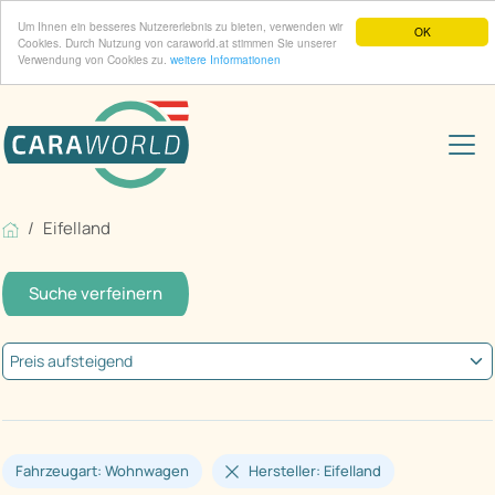
Um Ihnen ein besseres Nutzererlebnis zu bieten, verwenden wir
OK
Cookies. Durch Nutzung von caraworld.at stimmen Sie unserer
Verwendung von Cookies zu.
weitere Informationen
Eifelland
Suche verfeinern
Fahrzeugart: Wohnwagen
Hersteller: Eifelland