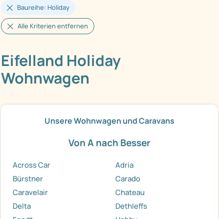
Baureihe: Holiday
Alle Kriterien entfernen
Eifelland Holiday
Wohnwagen
Unsere Wohnwagen und Caravans
Von A nach Besser
Across Car
Adria
Bürstner
Carado
Caravelair
Chateau
Delta
Dethleffs