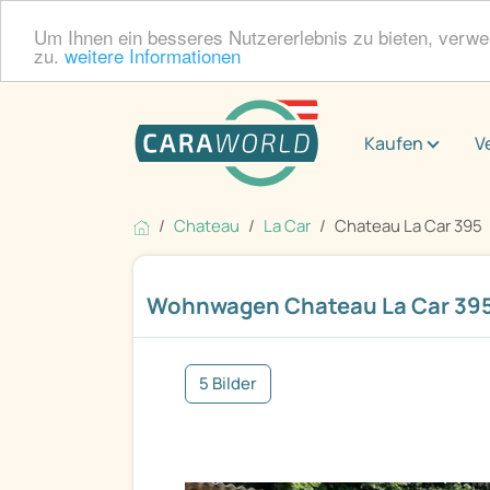
Um Ihnen ein besseres Nutzererlebnis zu bieten, verw
zu.
weitere Informationen
Kaufen
V
Chateau
La Car
Chateau La Car 395
Wohnwagen Chateau La Car 39
5 Bilder