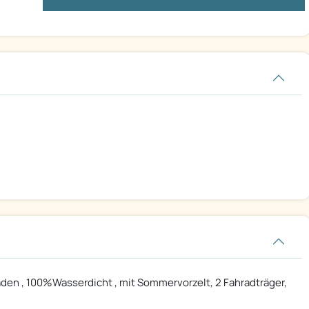
en , 100%Wasserdicht , mit Sommervorzelt, 2 Fahradträger,