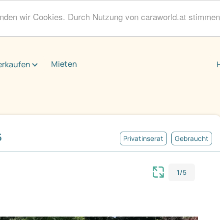
enden wir Cookies. Durch Nutzung von caraworld.at stimme
Mieten
erkaufen
5
Privatinserat
Gebraucht
1/5