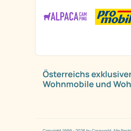
Österreichs exklusiver
Wohnmobile und Wo
Copyright 1999 - 2026 by Caraworld. Alle Rech