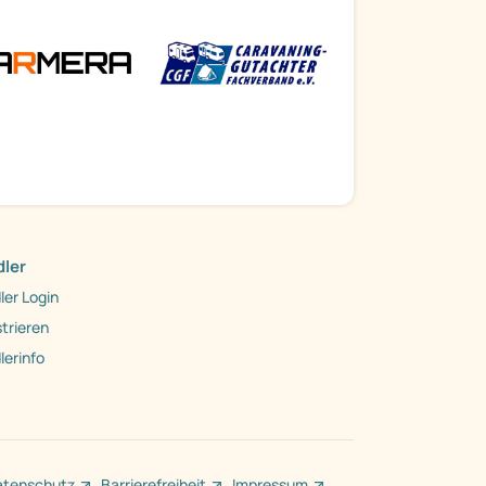
ler
ler Login
trieren
lerinfo
atenschutz
Barrierefreiheit
Impressum