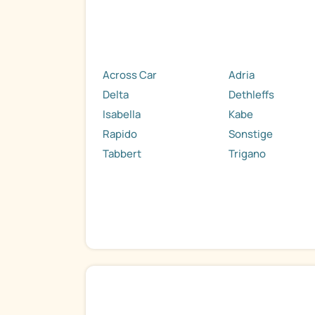
Across Car
Adria
Delta
Dethleffs
Isabella
Kabe
Rapido
Sonstige
Tabbert
Trigano