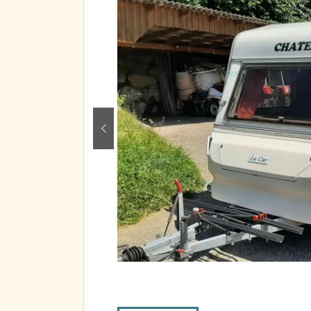
zurück