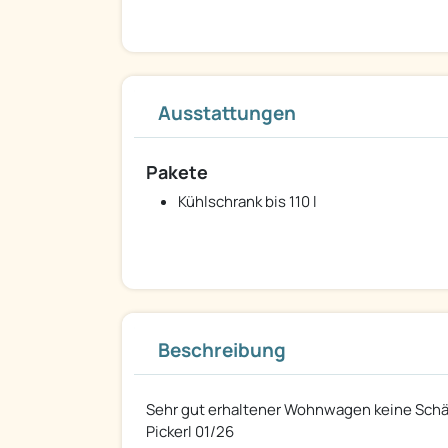
Ausstattungen
Pakete
Kühlschrank bis 110 l
Beschreibung
Sehr gut erhaltener Wohnwagen keine Schäd
Pickerl 01/26