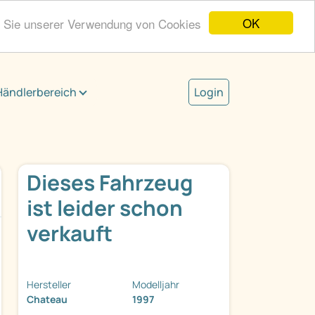
OK
n Sie unserer Verwendung von Cookies
Händlerbereich
Login
Dieses Fahrzeug
ist leider schon
verkauft
Hersteller
Modelljahr
Chateau
1997