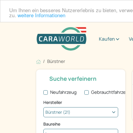
Um Ihnen ein besseres Nutzererlebnis zu bieten, verw
zu.
weitere Informationen
Kaufen
V
Bürstner
Suche verfeinern
Neufahrzeug
Gebrauchtfahrzeug
Hersteller
Baureihe