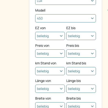
Modell
EZ von
EZ bis
Preis von
Preis bis
km Stand von
km Stand bis
Länge von
Länge bis
Breite von
Breite bis