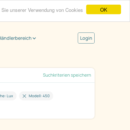
OK
n Sie unserer Verwendung von Cookies
Händlerbereich
Login
Suchkriterien speichern
he: Lux
Modell: 450