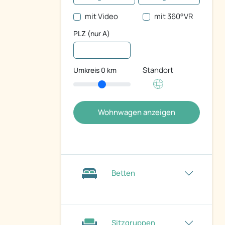
mit Video
mit 360°VR
PLZ (nur A)
Standort
Umkreis
0
km
Wohnwagen anzeigen
Betten
Sitzgruppen