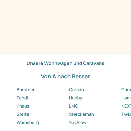
Unsere Wohnwagen und Caravans
Von A nach Besser
Bürstner
Carado
Cara
Fendt
Hobby
Hom
Knaus
LMC
NEX
Sprite
Sterckeman
T@B
Weinsberg
YGOnow