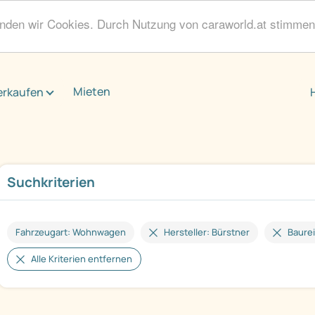
enden wir Cookies. Durch Nutzung von caraworld.at stimme
Mieten
erkaufen
Suchkriterien
Fahrzeugart: Wohnwagen
Hersteller: Bürstner
Baurei
Alle Kriterien entfernen