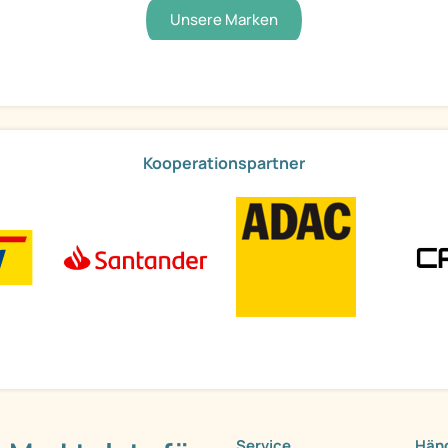
Unsere Marken
Kooperationspartner
Service
Händ