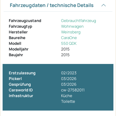
Fahrzeugdaten / technische Details
Fahrzeugzustand
Gebrauchtfahrzeug
Fahrzeugtyp
Wohnwagen
Hersteller
Weinsberg
Baureihe
CaraOne
Modell
550 QDK
Modelljahr
2015
Baujahr
2015
Erstzulassung
02/2023
Pickerl
03/2026
Gasprüfung
03/2026
Caraworld ID
cw-27582011
Infrastruktur
Küche
Toilette