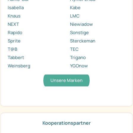
Isabella
Kabe
Knaus
LMC
NEXT
Niewiadow
Rapido
Sonstige
Sprite
Sterckeman
T@B
TEC
Tabbert
Trigano
Weinsberg
YGOnow
Unsere Marken
Kooperationspartner