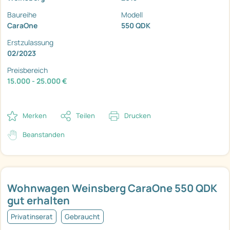
Baureihe
Modell
CaraOne
550 QDK
Erstzulassung
02/2023
Preisbereich
15.000 - 25.000 €
Merken
Teilen
Drucken
Beanstanden
Wohnwagen Weinsberg CaraOne 550 QDK
gut erhalten
Privatinserat
Gebraucht