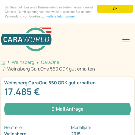
Um Ihnen ein besseres Nutzererlebnis zu bieten, verwenden wir
OK
Cookies. Durch Nutzung von caraworld.at stimmen Sie unserer
Verwendung von Cookies zu.
weitere Informationen
Weinsberg
CaraOne
Weinsberg CaraOne 550 QDK gut erhalten
Weinsberg CaraOne 550 QDK gut erhalten
17.485 €
E-Mail Anfrage
Hersteller
Modelljahr
Weinsberg
2015