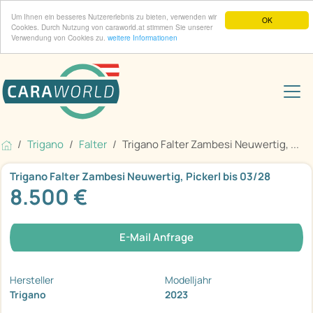
Um Ihnen ein besseres Nutzererlebnis zu bieten, verwenden wir
OK
Cookies. Durch Nutzung von caraworld.at stimmen Sie unserer
Verwendung von Cookies zu.
weitere Informationen
Trigano
Falter
Trigano Falter Zambesi Neuwertig, ...
Trigano Falter Zambesi Neuwertig, Pickerl bis 03/28
8.500 €
E-Mail Anfrage
Hersteller
Modelljahr
Trigano
2023