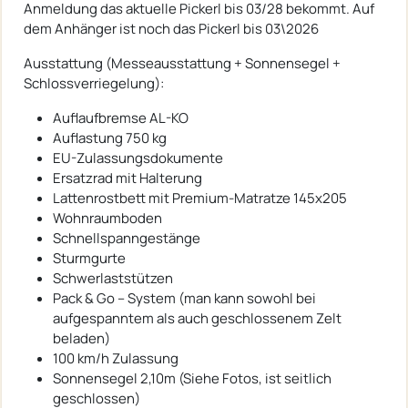
Anmeldung das aktuelle Pickerl bis 03/28 bekommt. Auf
dem Anhänger ist noch das Pickerl bis 03\2026
Ausstattung (Messeausstattung + Sonnensegel +
Schlossverriegelung):
Auflaufbremse AL-KO
Auflastung 750 kg
EU-Zulassungsdokumente
Ersatzrad mit Halterung
Lattenrostbett mit Premium-Matratze 145x205
Wohnraumboden
Schnellspanngestänge
Sturmgurte
Schwerlaststützen
Pack & Go – System (man kann sowohl bei
aufgespanntem als auch geschlossenem Zelt
beladen)
100 km/h Zulassung
Sonnensegel 2,10m (Siehe Fotos, ist seitlich
geschlossen)