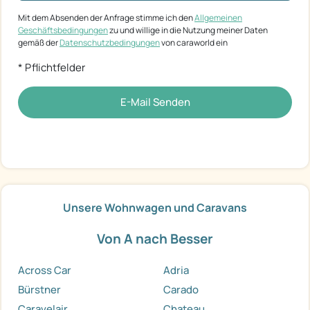
Mit dem Absenden der Anfrage stimme ich den
Allgemeinen
Geschäftsbedingungen
zu und willige in die Nutzung meiner Daten
gemäß der
Datenschutzbedingungen
von caraworld ein
* Pflichtfelder
E-Mail Senden
Unsere Wohnwagen und Caravans
Von A nach Besser
Across Car
Adria
Bürstner
Carado
Caravelair
Chateau