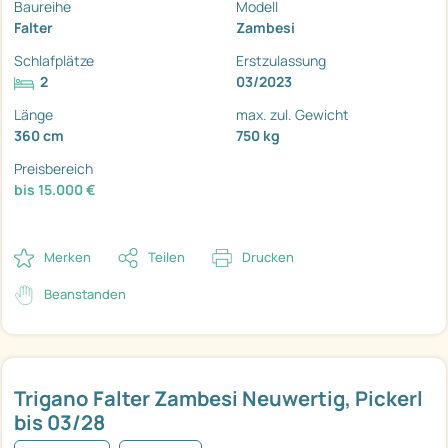
Baureihe
Modell
Falter
Zambesi
Schlafplätze
Erstzulassung
2
03/2023
Länge
max. zul. Gewicht
360 cm
750 kg
Preisbereich
bis 15.000 €
Merken
Teilen
Drucken
Beanstanden
Trigano Falter Zambesi Neuwertig, Pickerl
bis 03/28