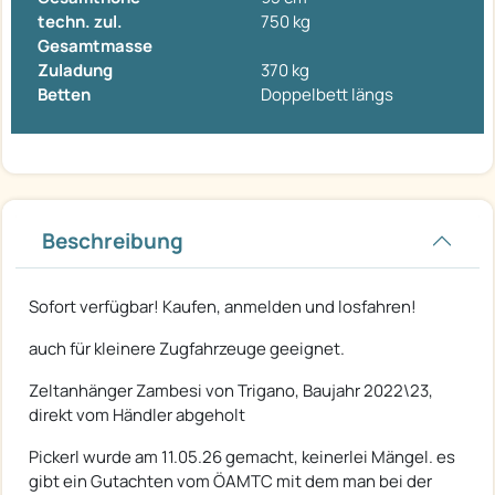
techn. zul.
750 kg
Gesamtmasse
Zuladung
370 kg
Betten
Doppelbett längs
Beschreibung
Sofort verfügbar! Kaufen, anmelden und losfahren!
auch für kleinere Zugfahrzeuge geeignet.
Zeltanhänger Zambesi von Trigano, Baujahr 2022\23,
direkt vom Händler abgeholt
Pickerl wurde am 11.05.26 gemacht, keinerlei Mängel. es
gibt ein Gutachten vom ÖAMTC mit dem man bei der