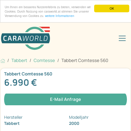
Um Ihnen ein besseres Nutzererlebnis zu bieten, verwenden wir
OK
Cookies. Durch Nutzung von caraworld.at stimmen Sie unserer
Verwendung von Cookies zu.
weitere Informationen
Tabbert
Comtesse
Tabbert Comtesse 560
Tabbert Comtesse 560
6.990 €
E-Mail Anfrage
Hersteller
Modelljahr
Tabbert
2000