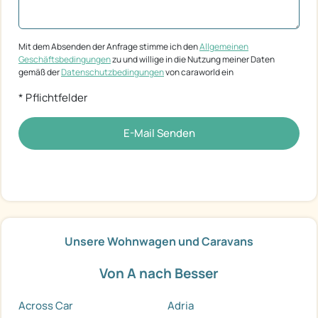
Mit dem Absenden der Anfrage stimme ich den
Allgemeinen
Geschäftsbedingungen
zu und willige in die Nutzung meiner Daten
gemäß der
Datenschutzbedingungen
von caraworld ein
* Pflichtfelder
E-Mail Senden
Unsere Wohnwagen und Caravans
Von A nach Besser
Across Car
Adria