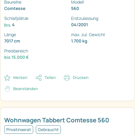
Baureihe
Modell
Comtesse
560
Schlafplätze
Erstzulassung
4
04/2001
Länge
max. zul. Gewicht
7017 cm
1.700 kg
Preisbereich
bis 15.000 €
Merken
Teilen
Drucken
Beanstanden
Wohnwagen Tabbert Comtesse 560
Privatinserat
Gebraucht