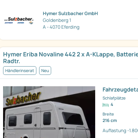
Hymer Sulzbacher GmbH
Goldenberg 1
A - 4070 Eferding
Hymer Eriba Novaline 442 2 x A-KLappe, Batterie
Radtr.
Händlerinserat
Neu
Fahrzeugdeta
Schlafplätze
4
Breite
216 cm
Auflastung -1.80