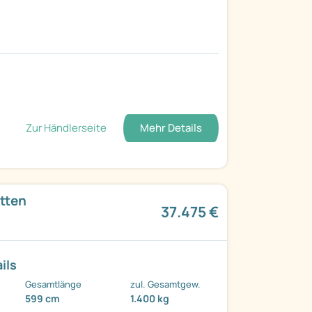
Zur Händlerseite
Mehr Details
tten
37.475 €
ils
Gesamtlänge
zul. Gesamtgew.
599 cm
1.400 kg