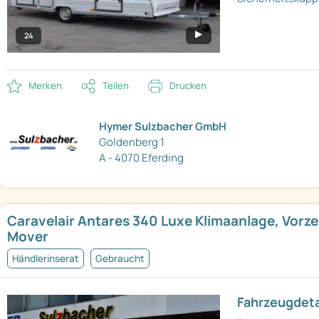
24
Merken
Teilen
Drucken
Hymer Sulzbacher GmbH
Goldenberg 1
A - 4070 Eferding
Caravelair Antares 340 Luxe Klimaanlage, Vorzel
Mover
Händlerinserat
Gebraucht
Fahrzeugdeta