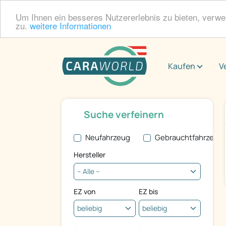
Um Ihnen ein besseres Nutzererlebnis zu bieten, verw
zu.
weitere Informationen
Kaufen
V
Suche verfeinern
Neufahrzeug
Gebrauchtfahrzeug
Hersteller
EZ von
EZ bis