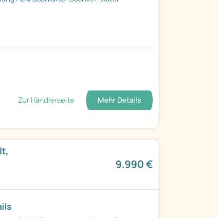
Zur Händlerseite
Mehr Details
t,
9.990 €
ils