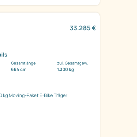
,
33.285 €
ils
Gesamtlänge
zul. Gesamtgew.
664 cm
1.300 kg
0 kg
Moving-Paket
E-Bike Träger