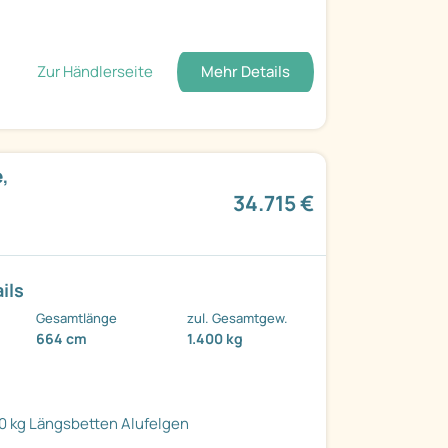
Zur Händlerseite
Mehr Details
,
34.715 €
ils
Gesamtlänge
zul. Gesamtgew.
664 cm
1.400 kg
0 kg
Längsbetten
Alufelgen