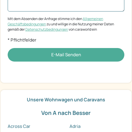
Mit dem Absenden der Anfrage stimme ich den
Allgemeinen
Geschäftsbedingungen
zu und willige in die Nutzung meiner Daten
gemäß der
Datenschutzbedingungen
von caraworld ein
* Pflichtfelder
E-Mail Senden
Unsere Wohnwagen und Caravans
Von A nach Besser
Across Car
Adria