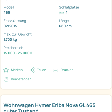
Modell
Schlafplätze
465
4
Erstzulassung
Länge
02/2015
680 cm
max. zul. Gewicht
1.700 kg
Preisbereich
15.000 - 25.000 €
Merken
Teilen
Drucken
Beanstanden
Wohnwagen Hymer Eriba Nova GL 465
guter Zustand