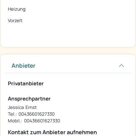
Heizung
Vorzelt
Anbieter
Privatanbieter
Ansprechpartner
Jessica Ernst
Tel.: 00436601627330
Mobil.: 00436601627330
Kontakt zum Anbieter aufnehmen