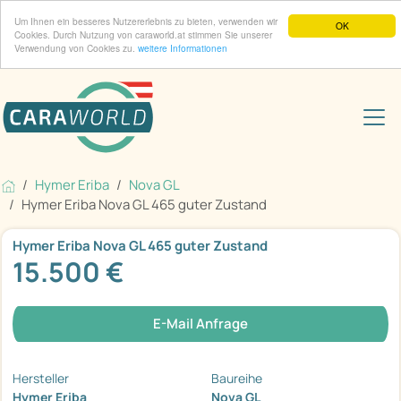
Um Ihnen ein besseres Nutzererlebnis zu bieten, verwenden wir
OK
Cookies. Durch Nutzung von caraworld.at stimmen Sie unserer
Verwendung von Cookies zu.
weitere Informationen
Hymer Eriba
Nova GL
Hymer Eriba Nova GL 465 guter Zustand
Hymer Eriba Nova GL 465 guter Zustand
15.500 €
E-Mail Anfrage
Hersteller
Baureihe
Hymer Eriba
Nova GL