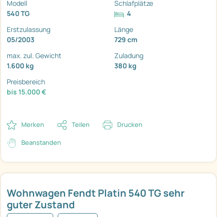
Modell
Schlafplätze
540 TG
4
Erstzulassung
Länge
05/2003
729 cm
max. zul. Gewicht
Zuladung
1.600 kg
380 kg
Preisbereich
bis 15.000 €
Merken
Teilen
Drucken
Beanstanden
Wohnwagen Fendt Platin 540 TG sehr
guter Zustand