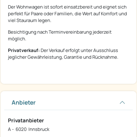
Der Wohnwagen ist sofort einsatzbereit und eignet sich
perfekt für Paare oder Familien, die Wert auf Komfort und
viel Stauraum legen.
Besichtigung nach Terminvereinbarung jederzeit
möglich.
Privatverkauf:
Der Verkauf erfolgt unter Ausschluss
jeglicher Gewährleistung, Garantie und Rücknahme.
Anbieter
Privatanbieter
A - 6020 Innsbruck