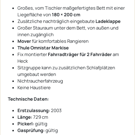
Großes, vom Tischler maßgefertigtes Bett mit einer
Liegefläche von
180 × 200 cm
Zusätzliche nachträglich eingebaute
Ladeklappe
Großer Stauraum unter dem Bett, von außen und
innen zugänglich
Mover
für komfortables Rangieren
Thule Omnistar Markise
Fix montierter
Fahrradträger für 2 Fahrräder
am
Heck
Sitzgruppe kann zu zusätzlichen Schlafplätzen
umgebaut werden
Nichtraucherfahrzeug
Keine Haustiere
Technische Daten:
Erstzulassung:
2003
Länge:
729 cm
Pickerl:
gültig
Gasprüfung:
gültig