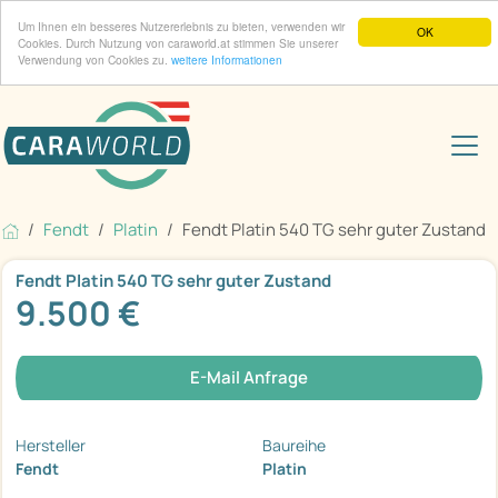
Um Ihnen ein besseres Nutzererlebnis zu bieten, verwenden wir
OK
Cookies. Durch Nutzung von caraworld.at stimmen Sie unserer
Verwendung von Cookies zu.
weitere Informationen
Fendt
Platin
Fendt Platin 540 TG sehr guter Zustand
Fendt Platin 540 TG sehr guter Zustand
9.500 €
E-Mail Anfrage
Hersteller
Baureihe
Fendt
Platin