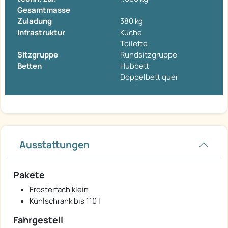
Gesamtmasse
Zuladung
380 kg
Infrastruktur
Küche
Toilette
Sitzgruppe
Rundsitzgruppe
Betten
Hubbett
Doppelbett quer
Ausstattungen
Pakete
Frosterfach klein
Kühlschrank bis 110 l
Fahrgestell