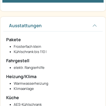
Ausstattungen
Pakete
Frosterfach klein
Kühlschrank bis 110 l
Fahrgestell
elektr. Rangierhilfe
Heizung/Klima
Warmwasserheizung
Klimaanlage
Küche
AES-Kühlschrank