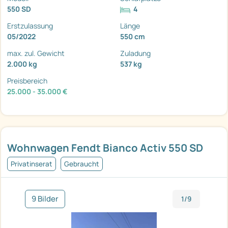
550 SD
4
Erstzulassung
Länge
05/2022
550 cm
max. zul. Gewicht
Zuladung
2.000 kg
537 kg
Preisbereich
25.000 - 35.000 €
Wohnwagen Fendt Bianco Activ 550 SD
Privatinserat
Gebraucht
9 Bilder
1/9