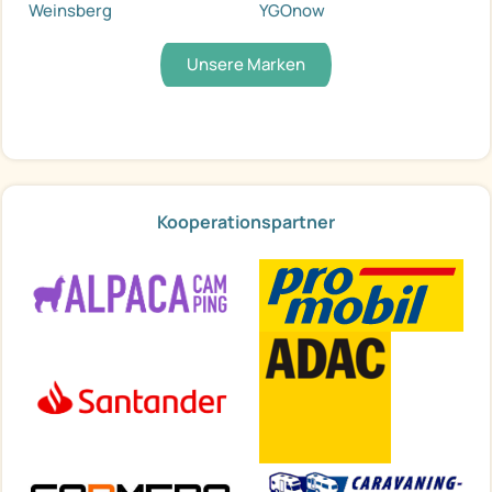
Weinsberg
YGOnow
Unsere Marken
Kooperationspartner