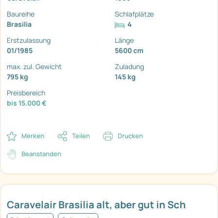
Baureihe
Schlafplätze
Brasilia
4
Erstzulassung
Länge
01/1985
5600 cm
max. zul. Gewicht
Zuladung
795 kg
145 kg
Preisbereich
bis 15.000 €
Merken
Teilen
Drucken
Beanstanden
Caravelair Brasilia alt, aber gut in Sch