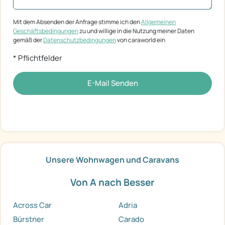
Mit dem Absenden der Anfrage stimme ich den
Allgemeinen
Geschäftsbedingungen
zu und willige in die Nutzung meiner Daten
gemäß der
Datenschutzbedingungen
von caraworld ein
* Pflichtfelder
E-Mail Senden
Unsere Wohnwagen und Caravans
Von A nach Besser
Across Car
Adria
Bürstner
Carado