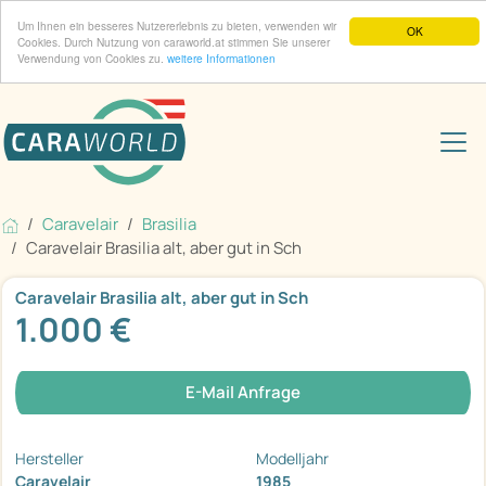
Um Ihnen ein besseres Nutzererlebnis zu bieten, verwenden wir
OK
Cookies. Durch Nutzung von caraworld.at stimmen Sie unserer
Verwendung von Cookies zu.
weitere Informationen
Caravelair
Brasilia
Caravelair Brasilia alt, aber gut in Sch
Caravelair Brasilia alt, aber gut in Sch
1.000 €
E-Mail Anfrage
Hersteller
Modelljahr
Caravelair
1985