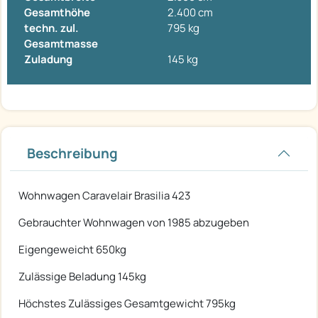
Gesamthöhe
2.400 cm
techn. zul.
795 kg
Gesamtmasse
Zuladung
145 kg
Beschreibung
Wohnwagen Caravelair Brasilia 423
Gebrauchter Wohnwagen von 1985 abzugeben
Eigengeweicht 650kg
Zulässige Beladung 145kg
Höchstes Zulässiges Gesamtgewicht 795kg