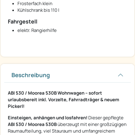
Frosterfach klein
Kühlschrank bis 110 l
Fahrgestell
elektr. Rangierhilfe
Beschreibung
ABI 530 / Moorea 530B Wohnwagen – sofort
urlaubsbereit inkl. Vorzelte, Fahrradträger & neuem
Pickerl!
Einsteigen, anhängen und losfahren!
Dieser gepflegte
ABI 530 / Moorea 530B
überzeugt mit einer großzügigen
Raumaufteilung, viel Stauraum und umfangreichem