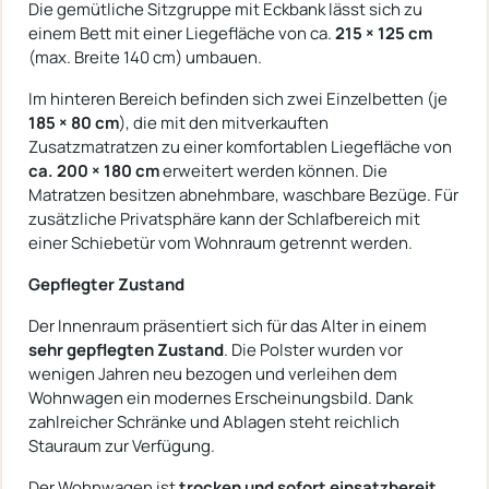
Die gemütliche Sitzgruppe mit Eckbank lässt sich zu
einem Bett mit einer Liegefläche von ca.
215 × 125 cm
(max. Breite 140 cm) umbauen.
Im hinteren Bereich befinden sich zwei Einzelbetten (je
185 × 80 cm
), die mit den mitverkauften
Zusatzmatratzen zu einer komfortablen Liegefläche von
ca. 200 × 180 cm
erweitert werden können. Die
Matratzen besitzen abnehmbare, waschbare Bezüge. Für
zusätzliche Privatsphäre kann der Schlafbereich mit
einer Schiebetür vom Wohnraum getrennt werden.
Gepflegter Zustand
Der Innenraum präsentiert sich für das Alter in einem
sehr gepflegten Zustand
. Die Polster wurden vor
wenigen Jahren neu bezogen und verleihen dem
Wohnwagen ein modernes Erscheinungsbild. Dank
zahlreicher Schränke und Ablagen steht reichlich
Stauraum zur Verfügung.
Der Wohnwagen ist
trocken und sofort einsatzbereit
.