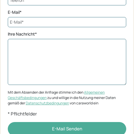
E-Mail*
Ihre Nachricht*
Mit dem Absenden der Anfrage stimme ich den
Allgemeinen
Geschäftsbedingungen
zu und willige in die Nutzung meiner Daten
gemäß der
Datenschutzbedingungen
von caraworld ein
* Pflichtfelder
E-Mail Senden