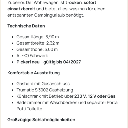
Zubehör. Der Wohnwagen ist
trocken
,
sofort
einsatzbereit
und bietet alles, was man für einen
entspannten Campingurlaub benötigt.
Technische Daten
Gesamtlänge: 6,90 m
Gesamtbreite: 2,32 m
Gesamthöhe: 3,00 m
AL-KO Fahrwerk
Pickerl neu – gültig bis 04/2027
Komfortable Ausstattung
Gasherd mit Gasanschluss
Trumatic S 3002 Gasheizung
Kühlschrank mit Betrieb über
230 V, 12 V oder Gas
Badezimmer mit Waschbecken und separater Porta
Potti Toilette
Großzügige Schlafmöglichkeiten