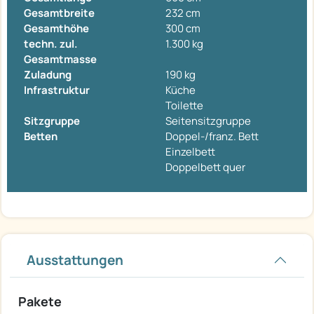
Gesamtbreite
232 cm
Gesamthöhe
300 cm
techn. zul.
1.300 kg
Gesamtmasse
Zuladung
190 kg
Infrastruktur
Küche
Toilette
Sitzgruppe
Seitensitzgruppe
Betten
Doppel-/franz. Bett
Einzelbett
Doppelbett quer
Ausstattungen
Pakete