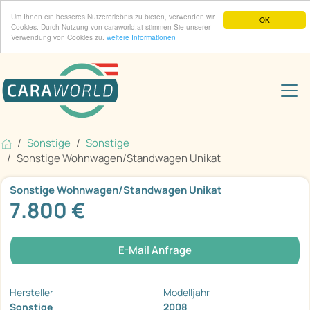
Um Ihnen ein besseres Nutzererlebnis zu bieten, verwenden wir
OK
Cookies. Durch Nutzung von caraworld.at stimmen Sie unserer
Verwendung von Cookies zu.
weitere Informationen
Sonstige
Sonstige
Sonstige Wohnwagen/Standwagen Unikat
Sonstige Wohnwagen/Standwagen Unikat
7.800 €
E-Mail Anfrage
Hersteller
Modelljahr
Sonstige
2008