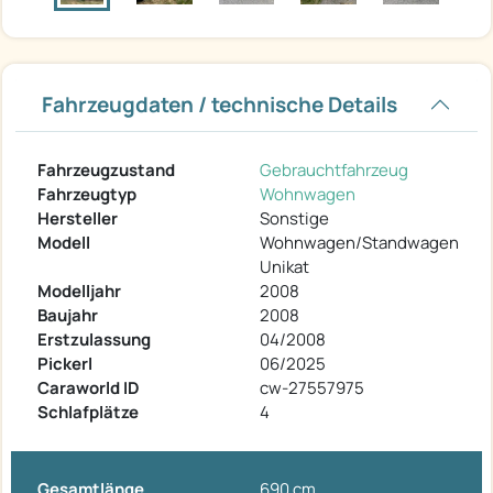
Fahrzeugdaten / technische Details
Fahrzeugzustand
Gebrauchtfahrzeug
Fahrzeugtyp
Wohnwagen
Hersteller
Sonstige
Modell
Wohnwagen/Standwagen
Unikat
Modelljahr
2008
Baujahr
2008
Erstzulassung
04/2008
Pickerl
06/2025
Caraworld ID
cw-27557975
Schlafplätze
4
Gesamtlänge
690 cm