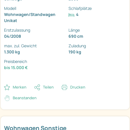
Modell
Schlafplätze
Wohnwagen/Standwagen
4
Unikat
Erstzulassung
Länge
04/2008
690 cm
max. zul. Gewicht
Zuladung
1.300 kg
190 kg
Preisbereich
bis 15.000 €
Merken
Teilen
Drucken
Beanstanden
Wohnwagen Sonstige