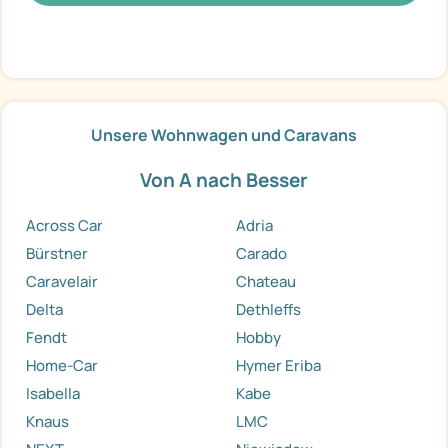
Unsere Wohnwagen und Caravans
Von A nach Besser
Across Car
Adria
Bürstner
Carado
Caravelair
Chateau
Delta
Dethleffs
Fendt
Hobby
Home-Car
Hymer Eriba
Isabella
Kabe
Knaus
LMC