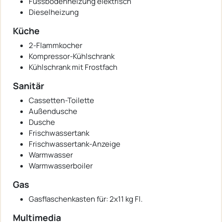
Fussbodenheizung elektrisch
Dieselheizung
Küche
2-Flammkocher
Kompressor-Kühlschrank
Kühlschrank mit Frostfach
Sanitär
Cassetten-Toilette
Außendusche
Dusche
Frischwassertank
Frischwassertank-Anzeige
Warmwasser
Warmwasserboiler
Gas
Gasflaschenkasten für: 2x11 kg Fl.
Multimedia