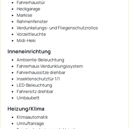
Fahrerhaustür
Heckgarage
Markise
Rahmenfenster
Verdunkelungs- und Fliegenschutzrollos
Vorzeltleuchte
Midi-Heki
Inneneinrichtung
Ambiente-Beleuchtung
Fahrerhaus-Verdunklungssystem
Fahrerhaussitze drehbar
Insektenschutztür 1/1
LED-Beleuchtung
Fahrersitz drehbar
Umbaubett
Heizung/Klima
Klimaautomatik
Umluftanlage