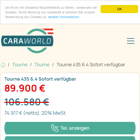
Um Ihnen ein besseres Nutzererlebnis zu bieten, verwenden wir
OK
Cookies. Durch Nutzung von caraworld.at stimmen Sie unserer
Verwendung von Cookies zu.
weitere Informationen
Tourne
Tourne
Tourne 435 6.4 Sofort verfügbar
Tourne 435 6.4 Sofort verfügbar
89.900 €
106.580 €
74.917 € (netto), 20% MwSt.
Tel. anzeigen