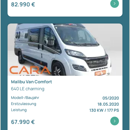
82.990 €
Malibu Van Comfort
640 LE charming
Modell-/Baujahr
05/2020
Erstzulassung
18.05.2020
Leistung
130 KW / 177 PS
67.990 €