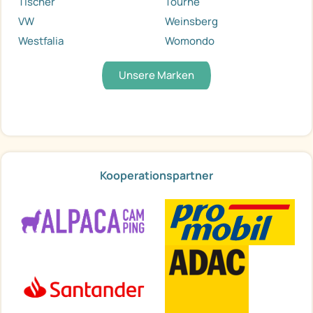
Tischer
Tourne
VW
Weinsberg
Westfalia
Womondo
Unsere Marken
Kooperationspartner