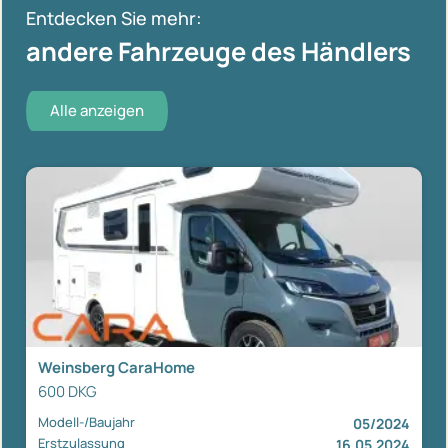
Entdecken Sie mehr:
andere Fahrzeuge des Händlers
Alle anzeigen
Weinsberg CaraHome
600 DKG
Modell-/Baujahr
05/2024
Erstzulassung
16.05.2024