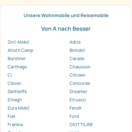
Unsere Wohnmobile und Reisemobile
Von A nach Besser
2in1-Mobil
Adria
Ahorn Camp
Bimobil
Bürstner
Carado
Carthago
Chausson
Ci
Citroen
Clever
Concorde
Dethleffs
Dreamer
Elnagh
Etrusco
Eura Mobil
Fendt
Fiat
Ford
Frankia
GIOTTILINE