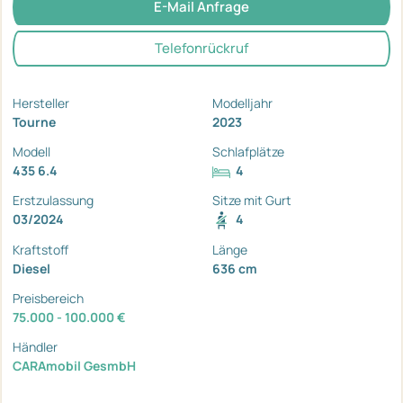
E-Mail Anfrage
Telefonrückruf
Hersteller
Modelljahr
Tourne
2023
Modell
Schlafplätze
435 6.4
4
Erstzulassung
Sitze mit Gurt
03/2024
4
Kraftstoff
Länge
Diesel
636 cm
Preisbereich
75.000 - 100.000 €
Händler
CARAmobil GesmbH