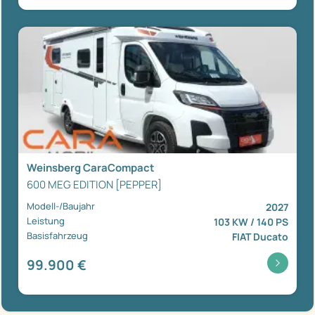
Weinsberg CaraCompact
600 MEG EDITION [PEPPER]
Modell-/Baujahr
2027
Leistung
103 KW / 140 PS
Basisfahrzeug
FIAT Ducato
99.900 €