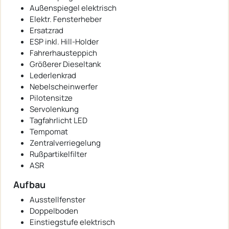
Außenspiegel elektrisch
Elektr. Fensterheber
Ersatzrad
ESP inkl. Hill-Holder
Fahrerhausteppich
Größerer Dieseltank
Lederlenkrad
Nebelscheinwerfer
Pilotensitze
Servolenkung
Tagfahrlicht LED
Tempomat
Zentralverriegelung
Rußpartikelfilter
ASR
Aufbau
Ausstellfenster
Doppelboden
Einstiegstufe elektrisch